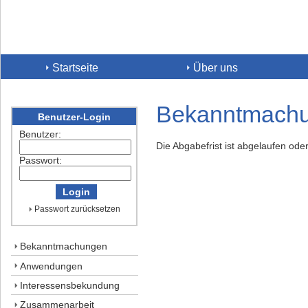
Startseite
Über uns
Bekanntmach
Benutzer-Login
Benutzer:
Die Abgabefrist ist abgelaufen ode
Passwort:
Passwort zurücksetzen
Bekanntmachungen
Anwendungen
Interessensbekundung
Zusammenarbeit