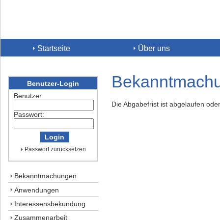
Startseite
Über uns
Bekanntmach
Benutzer-Login
Benutzer:
Die Abgabefrist ist abgelaufen ode
Passwort:
Passwort zurücksetzen
Bekanntmachungen
Anwendungen
Interessensbekundung
Zusammenarbeit