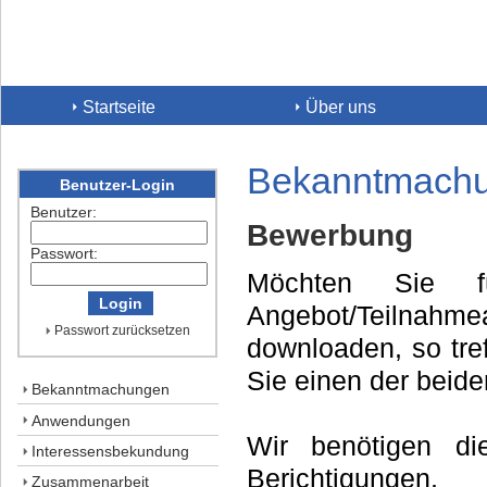
Startseite
Über uns
Bekanntmach
Benutzer-Login
Benutzer:
Bewerbung
Passwort:
Möchten Sie f
Angebot/Teilnahme
Passwort zurücksetzen
downloaden, so tre
Sie einen der beide
Bekanntmachungen
Anwendungen
Wir benötigen d
Interessensbekundung
Berichtigung
Zusammenarbeit