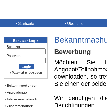
Startseite
Über uns
Bekanntmach
Benutzer-Login
Benutzer:
Bewerbung
Passwort:
Möchten Sie f
Angebot/Teilnahme
Passwort zurücksetzen
downloaden, so tre
Sie einen der beide
Bekanntmachungen
Anwendungen
Wir benötigen d
Interessensbekundung
Berichtigung
Zusammenarbeit