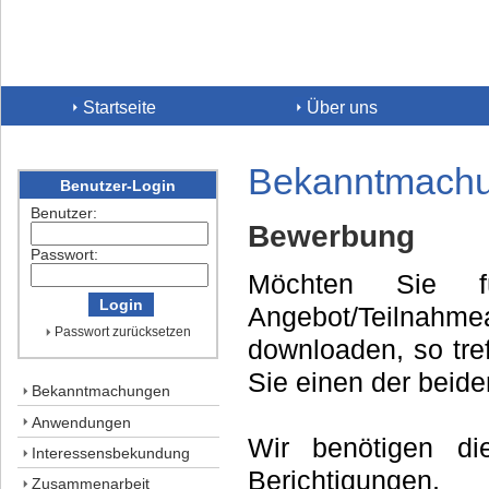
Startseite
Über uns
Bekanntmach
Benutzer-Login
Benutzer:
Bewerbung
Passwort:
Möchten Sie f
Angebot/Teilnahme
Passwort zurücksetzen
downloaden, so tre
Sie einen der beide
Bekanntmachungen
Anwendungen
Wir benötigen d
Interessensbekundung
Berichtigung
Zusammenarbeit